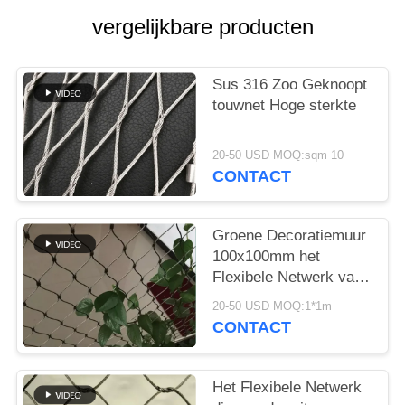
vergelijkbare producten
Sus 316 Zoo Geknoopt
touwnet Hoge sterkte
20-50 USD MOQ:sqm 10
CONTACT
Groene Decoratiemuur
100x100mm het
Flexibele Netwerk van
de Roestvrij staalkabel
20-50 USD MOQ:1*1m
CONTACT
Het Flexibele Netwerk