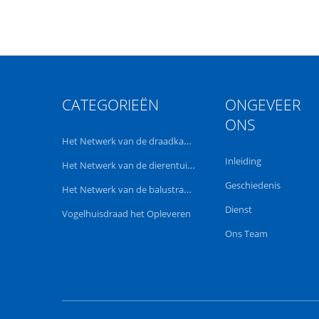
CATEGORIEËN
ONGEVEER
ONS
Het Netwerk van de draadkabel
Inleiding
Het Netwerk van de dierentuindraad
Geschiedenis
Het Netwerk van de balustradekabel
Dienst
Vogelhuisdraad het Opleveren
Ons Team