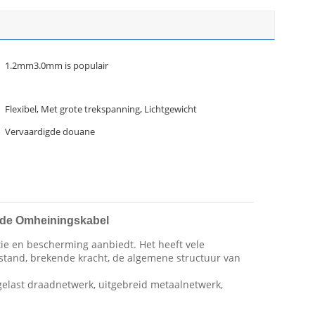
1.2mm3.0mm is populair
Flexibel, Met grote trekspanning, Lichtgewicht
Vervaardigde douane
n de Omheiningskabel
ie en bescherming aanbiedt. Het heeft vele
stand, brekende kracht, de algemene structuur van
 gelast draadnetwerk, uitgebreid metaalnetwerk,