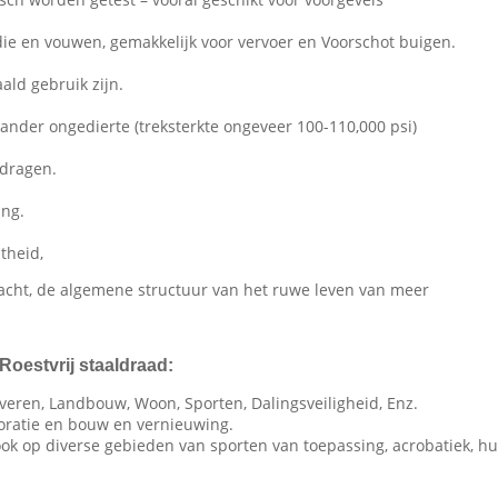
die en vouwen, gemakkelijk voor vervoer en Voorschot buigen.
aald gebruik zijn.
ander ongedierte (treksterkte ongeveer 100-110,000 psi)
 dragen.
ing.
theid,
acht, de algemene structuur van het ruwe leven van meer
oestvrij staaldraad:
pleveren, Landbouw, Woon, Sporten, Dalingsveiligheid, Enz.
coratie en bouw en vernieuwing.
ook op diverse gebieden van sporten van toepassing, acrobatiek, hu