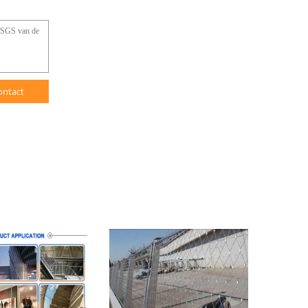
ontact