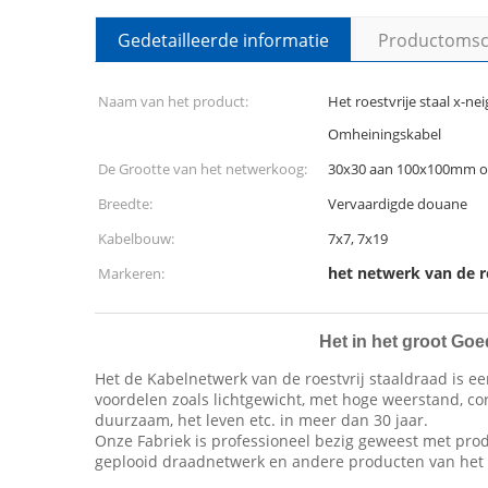
Gedetailleerde informatie
Productomsch
Naam van het product:
Het roestvrije staal x-n
Omheiningskabel
De Grootte van het netwerkoog:
30x30 aan 100x100mm of
Breedte:
Vervaardigde douane
Kabelbouw:
7x7, 7x19
het netwerk van de ro
Markeren:
Het in het groot Go
Het de Kabelnetwerk van de roestvrij staaldraad is 
voordelen zoals lichtgewicht, met hoge weerstand, c
duurzaam, het leven etc. in meer dan 30 jaar.
Onze Fabriek is professioneel bezig geweest met prod
geplooid draadnetwerk en andere producten van het 