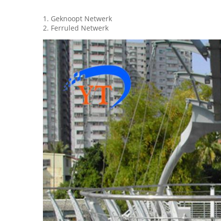
1. Geknoopt Netwerk
2. Ferruled Netwerk