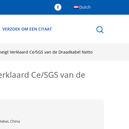
Dutch
VERZOEK OM EEN CITAAT
neigt Verklaard Ce/SGS van de Draadkabel Netto
erklaard Ce/SGS van de
Hebei, China