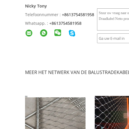
Nicky Tony
Telefoonnummer :
+8613754581958
Whatsapp. :
+
8613754581958
MEER HET NETWERK VAN DE BALUSTRADEKABE