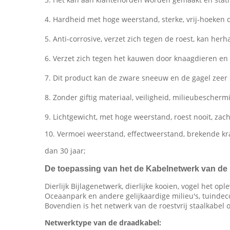
4. Hardheid met hoge weerstand, sterke, vrij-hoeken 
5. Anti-corrosive, verzet zich tegen de roest, kan herh
6. Verzet zich tegen het kauwen door knaagdieren en 
7. Dit product kan de zware sneeuw en de gagel zeer
8. Zonder giftig materiaal, veiligheid, milieubescherm
9. Lichtgewicht, met hoge weerstand, roest nooit, zach
10. Vermoei weerstand, effectweerstand, brekende kr
dan 30 jaar;
De toepassing van het de Kabelnetwerk van de R
Dierlijk Bijlagenetwerk, dierlijke kooien, vogel het o
Oceaanpark en andere gelijkaardige milieu's, tuinde
Bovendien is het netwerk van de roestvrij staalkabel 
Netwerktype van de draadkabel: