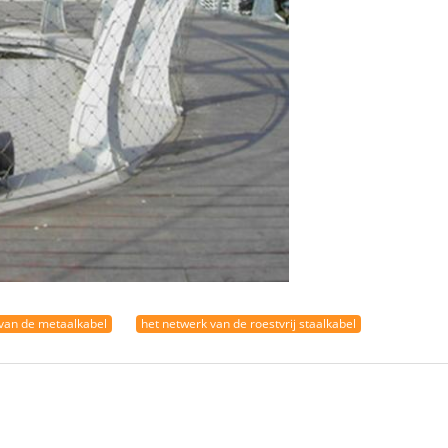
 van de metaalkabel
het netwerk van de roestvrij staalkabel