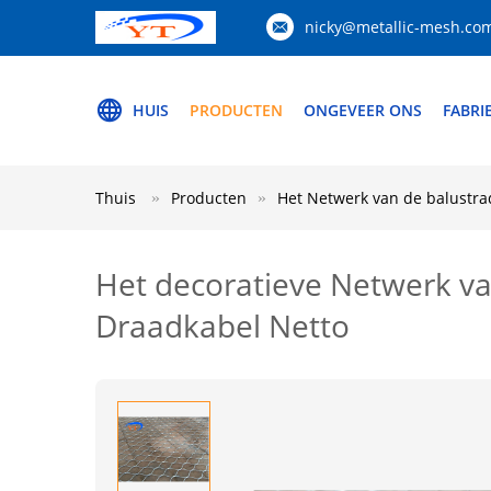
nicky@metallic-mesh.co
HUIS
PRODUCTEN
ONGEVEER ONS
FABRI
Thuis
Producten
Het Netwerk van de balustra
Het decoratieve Netwerk va
Draadkabel Netto