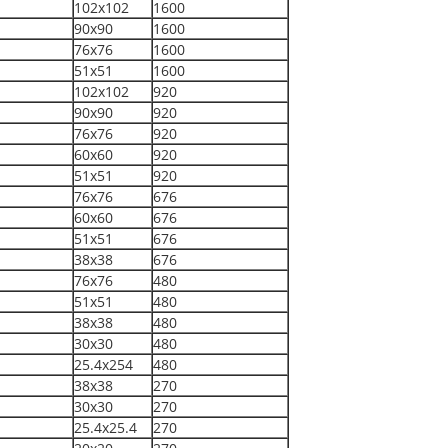
102x102
1600
90x90
1600
76x76
1600
51x51
1600
102x102
920
90x90
920
76x76
920
60x60
920
51x51
920
76x76
676
60x60
676
51x51
676
38x38
676
76x76
480
51x51
480
38x38
480
30x30
480
25.4x254
480
38x38
270
30x30
270
25.4x25.4
270