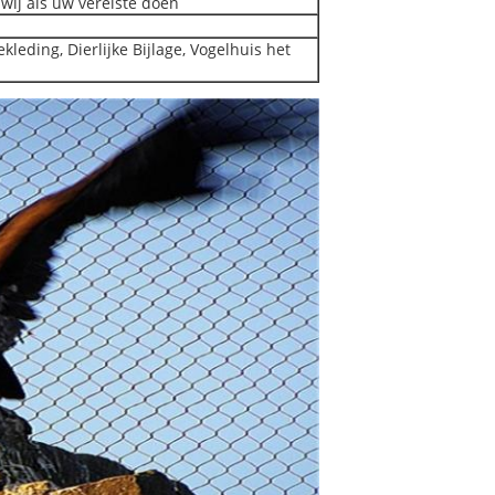
ij als uw vereiste doen
ekleding, Dierlijke Bijlage, Vogelhuis het