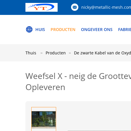
nicky@metallic-mesh.co
HUIS
PRODUCTEN
ONGEVEER ONS
FABRI
Thuis
Producten
De zwarte Kabel van de Oxy
Weefsel X - neig de Grootte
Opleveren