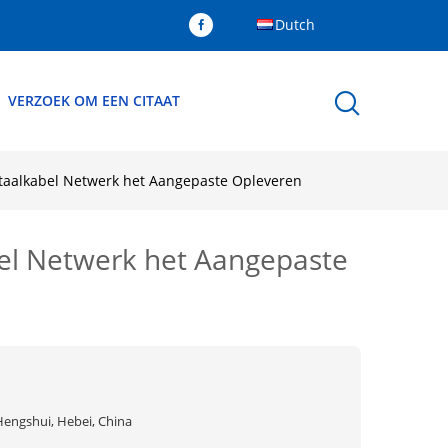
Dutch
VERZOEK OM EEN CITAAT
 staalkabel Netwerk het Aangepaste Opleveren
abel Netwerk het Aangepaste
Hengshui, Hebei, China