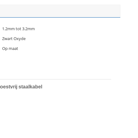
1.2mm tot 3.2mm
Zwart Oxyde
Op maat
estvrij staalkabel