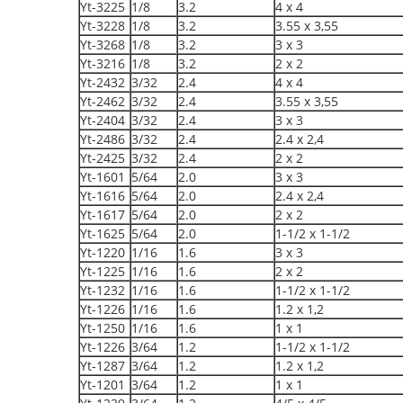
Yt-3225
1/8
3.2
4 x 4
Yt-3228
1/8
3.2
3.55 x 3,55
Yt-3268
1/8
3.2
3 x 3
Yt-3216
1/8
3.2
2 x 2
Yt-2432
3/32
2.4
4 x 4
Yt-2462
3/32
2.4
3.55 x 3,55
Yt-2404
3/32
2.4
3 x 3
Yt-2486
3/32
2.4
2.4 x 2,4
Yt-2425
3/32
2.4
2 x 2
Yt-1601
5/64
2.0
3 x 3
Yt-1616
5/64
2.0
2.4 x 2,4
Yt-1617
5/64
2.0
2 x 2
Yt-1625
5/64
2.0
1-1/2 x 1-1/2
Yt-1220
1/16
1.6
3 x 3
Yt-1225
1/16
1.6
2 x 2
Yt-1232
1/16
1.6
1-1/2 x 1-1/2
Yt-1226
1/16
1.6
1.2 x 1,2
Yt-1250
1/16
1.6
1 x 1
Yt-1226
3/64
1.2
1-1/2 x 1-1/2
Yt-1287
3/64
1.2
1.2 x 1,2
Yt-1201
3/64
1.2
1 x 1