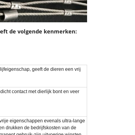
eft de volgende kenmerken:
jfeigenschap, geeft de dieren een vrij
 dicht contact met dierlijk bont en veer
vrije eigenschappen evenals ultra-lange
en drukken de bedrijfskosten van de
rmanent gebruik-zijn uitvoerige winsten