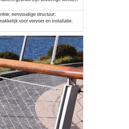
terkte; eenvoudige structuur;
makkelijk voor vervoer en installatie;