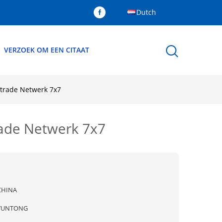
Dutch
VERZOEK OM EEN CITAAT
strade Netwerk 7x7
rade Netwerk 7x7
CHINA
YUNTONG