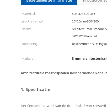
Gedetailleerde informatie
Productomsch
Materiaal:
SUS 304 SUS 316
grootte van gat:
25*25mm-300*300mm
Naam:
Architecturaal Draadnet
3.0*80*80mm Gat
Toepassing:
beschermende, Dalingsp
3 mm architectonisc
Markeren:
Architecturale roestvrijstalen beschermende kabel m
1. Specificatie:
Het flexibele netwerk van de draadkabel van roestvrij 