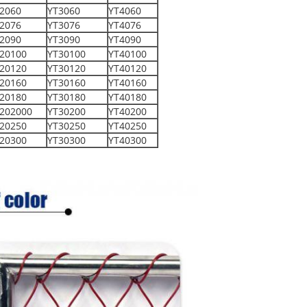
2060
YT3060
YT4060
2076
YT3076
YT4076
2090
YT3090
YT4090
20100
YT30100
YT40100
20120
YT30120
YT40120
20160
YT30160
YT40160
20180
YT30180
YT40180
202000
YT30200
YT40200
20250
YT30250
YT40250
20300
YT30300
YT40300