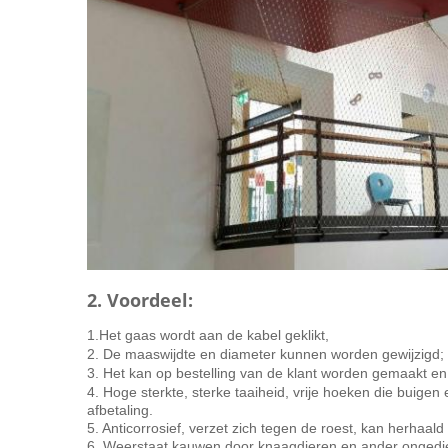
2. Voordeel:
1.Het gaas wordt aan de kabel geklikt,
2. De maaswijdte en diameter kunnen worden gewijzigd;
3. Het kan op bestelling van de klant worden gemaakt en 
4. Hoge sterkte, sterke taaiheid, vrije hoeken die buige
afbetaling.
5. Anticorrosief, verzet zich tegen de roest, kan herhaald 
6. Weerstaat kauwen door knaagdieren en ander ongedie