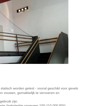
statisch worden getest - vooral geschikt voor gevels
n en vouwen, gemakkelijk te vervoeren en
gebruik zijn.
rte (treksterkte ongeveer 100-110.000 PSI)