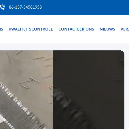
86-137-54581958
IS
KWALITEITSCONTROLE
CONTACTEER ONS
NIEUWS
VER