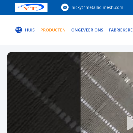
nicky@metallic-mesh.com
HUIS
PRODUCTEN
ONGEVEER ONS
FABRIEKSRE