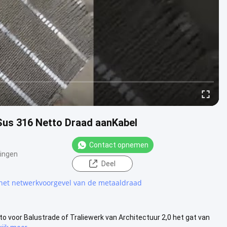
Sus 316 Netto Draad aanKabel
Contact opnemen
ingen
Deel
 het netwerkvoorgevel van de metaaldraad
to voor Balustrade of Traliewerk van Architectuur 2,0 het gat van