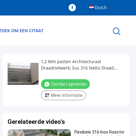
Dutch
ZOEK OM EEN CITAAT
1,2 Mm pasten Architecturaal
Draadnetwerk, Sus 316 Netto Draad
aanKabel
Contact opnemen
Meer informatie
Gerelateerde video's
Flexibele 316 Inox Roestvr