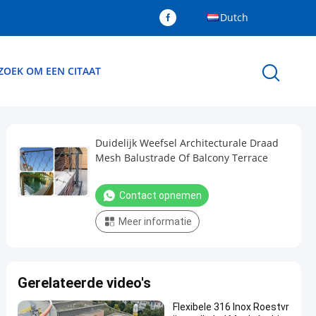
Dutch
ZOEK OM EEN CITAAT
Duidelijk Weefsel Architecturale Draad
Mesh Balustrade Of Balcony Terrace
Contact opnemen
Meer informatie
Gerelateerde video's
Flexibele 316 Inox Roestvr