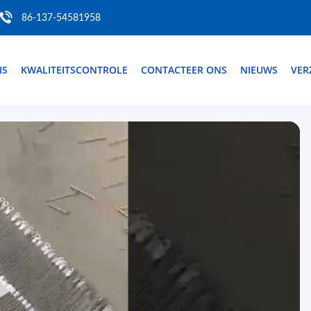
86-137-54581958
IS
KWALITEITSCONTROLE
CONTACTEER ONS
NIEUWS
VER