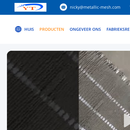
nicky@metallic-mesh.com
HUIS
PRODUCTEN
ONGEVEER ONS
FABRIEKSRE